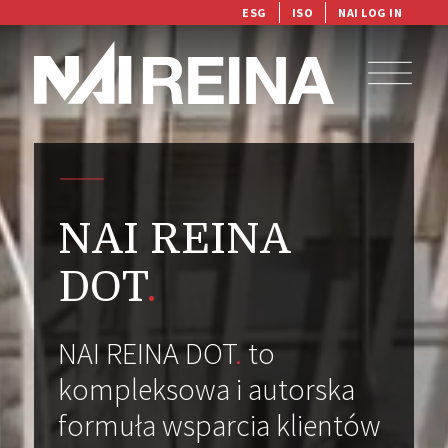
ESG
ISO
NAI LOG IN
NAI REINA
DOT
.
NAI REINA DOT
.
to
kompleksowa i autorska
formuła wsparcia klientów