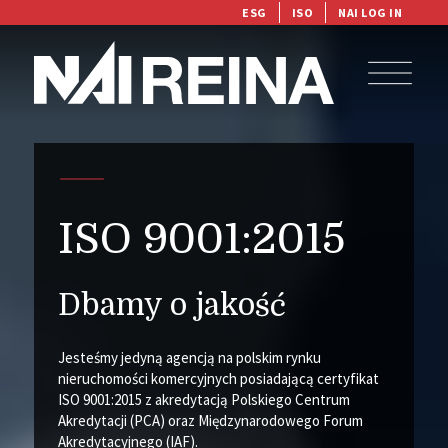
ESG
ISO
NAI LOG IN
ISO 9001:2015
Dbamy o jakość
Jesteśmy jedyną agencją na polskim rynku
nieruchomości komercyjnych posiadającą certyfikat
ISO 9001:2015 z akredytacją Polskiego Centrum
Akredytacji (PCA) oraz Międzynarodowego Forum
Akredytacyjnego (IAF).