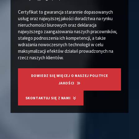
Certyfikat to gwarancja starannie dopasowanych
usług oraz najwyższej jakości doradztwa na rynku
nieruchomości biurowych oraz deklaracja
najwyższego zaangażowania naszych pracowników,
stałego podnoszenia ich kompetencji, a także
wdrażania nowoczesnych technologii w celu
maksymalizacji efektów działań prowadzonych na
rzecz naszych klientów.
DOWIEDZ SIĘ WIĘCEJ O NASZEJ POLITYCE
JAKOŚCI
SKONTAKTUJ SIĘ Z NAMI