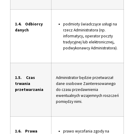
1.4. Odbiorcy
podmioty świadczące usługi na
danych
rzecz Administratora (np.
informatycy, operator poczty
tradycyjnej lub elektronicznej,
podwykonawcy Administratora).
1.5. Czas
Administrator będzie przetwarzał
trwania
dane osobowe Zainteresowanego
przetwarzania
do czasu przedawnienia
ewentualnych wzajemnych roszczeń
pomiędzy nimi.
1.6. Prawa
prawo wycofania zgody na