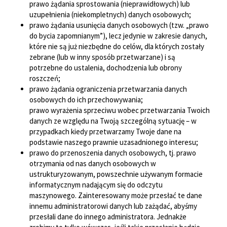
prawo żądania sprostowania (nieprawidłowych) lub
uzupełnienia (niekompletnych) danych osobowych;
prawo żądania usunięcia danych osobowych (tzw. „prawo
do bycia zapomnianym”), lecz jedynie w zakresie danych,
które nie są już niezbędne do celów, dla których zostały
zebrane (lub w inny sposób przetwarzane) i są
potrzebne do ustalenia, dochodzenia lub obrony
roszczeń;
prawo żądania ograniczenia przetwarzania danych
osobowych do ich przechowywania;
prawo wyrażenia sprzeciwu wobec przetwarzania Twoich
danych ze względu na Twoją szczególną sytuację – w
przypadkach kiedy przetwarzamy Twoje dane na
podstawie naszego prawnie uzasadnionego interesu;
prawo do przenoszenia danych osobowych, tj. prawo
otrzymania od nas danych osobowych w
ustrukturyzowanym, powszechnie używanym formacie
informatycznym nadającym się do odczytu
maszynowego. Zainteresowany może przesłać te dane
innemu administratorowi danych lub zażądać, abyśmy
przesłali dane do innego administratora. Jednakże