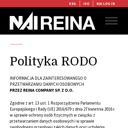
ESG
ISO
NAI LOG IN
Polityka RODO
INFORMACJA DLA ZAINTERESOWANEGO O
PRZETWARZANIU DANYCH OSOBOWYCH
PRZEZ REINA COMPANY SP. Z O.O.
Zgodnie z art. 13 ust. 1 Rozporządzenia Parlamentu
Europejskiego i Rady (UE) 2016/679 z dnia 27 kwietnia 2016 r.
w sprawie ochrony osób fizycznych w związku z
przetwarzaniem danych osobowych i w sprawie
swobodnego przepływu takich danych oraz uchylenia