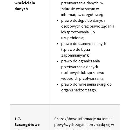
właściciela
przetwarzanie danych, w
danych
zakresie wskazanym w
informacji szczegółowej;
prawo dostępu do danych
osobowych oraz prawo żądania
ich sprostowania lub
uzupełnienia;
prawo do usunięcia danych
(„prawo do bycia
zapomnianym”);
prawo do ograniczenia
przetwarzania danych
osobowych lub sprzeciwu
wobec ich przetwarzania;
prawo do wniesienia skargi do
organu nadzorczego.
1.7.
Szczegółowe informacje na temat
Szczegółowe
powyższych zagadnień znajdą się w