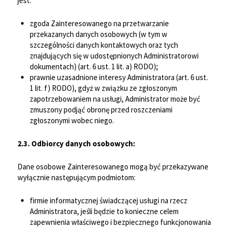
jest:
zgoda Zainteresowanego na przetwarzanie
przekazanych danych osobowych (w tym w
szczególności danych kontaktowych oraz tych
znajdujących się w udostępnionych Administratorowi
dokumentach) (art. 6 ust. 1 lit. a) RODO);
prawnie uzasadnione interesy Administratora (art. 6 ust.
1 lit. f) RODO), gdyż w związku ze zgłoszonym
zapotrzebowaniem na usługi, Administrator może być
zmuszony podjąć obronę przed roszczeniami
zgłoszonymi wobec niego.
2.3. Odbiorcy danych osobowych:
Dane osobowe Zainteresowanego mogą być przekazywane
wyłącznie następującym podmiotom:
firmie informatycznej świadczącej usługi na rzecz
Administratora, jeśli będzie to konieczne celem
zapewnienia właściwego i bezpiecznego funkcjonowania