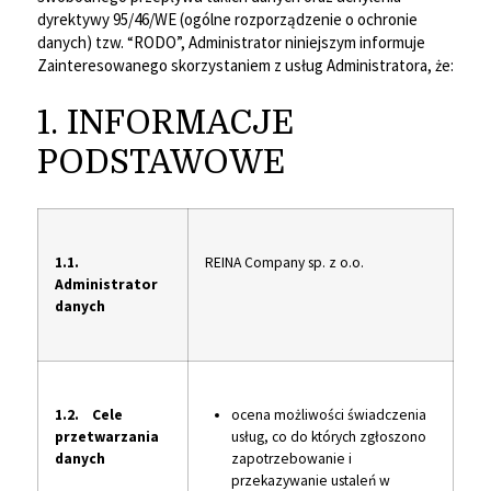
dyrektywy 95/46/WE (ogólne rozporządzenie o ochronie
danych) tzw. “RODO”, Administrator niniejszym informuje
Zainteresowanego skorzystaniem z usług Administratora, że:
1. INFORMACJE
PODSTAWOWE
1.1.
REINA Company sp. z o.o.
Administrator
danych
1.2. Cele
ocena możliwości świadczenia
przetwarzania
usług, co do których zgłoszono
danych
zapotrzebowanie i
przekazywanie ustaleń w